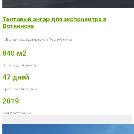
Тентовый ангар для экспоцентра в
Воткинске
г. Воткинск, Удмуртская Республика
840 м2
Площадь объекта
47 дней
Срок реализации
2019
Год постройки