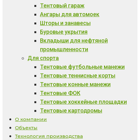
Тентовый гараж
Ангары для автомоек
Шторы и занавесы
Буровые укрытия
Вкладыши для нефтяной
промышленности
Для спорта
Тентовые футбольные манежи
Тентовые теннисные корты
Тентовые конные манежи
Тентовые ФОК
Тентовые хоккейные площадки
Тентовые картодромы
О компании
Объекты
Технология производства