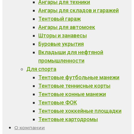
Ангары для техники
Ангары для складов и гаражей
Тентовый гараж
Ангары для автомоек
Шторы и занавесы
Буровые укрытия
Вкладыши для нефтяной
промышленности
Для спорта
Тентовые футбольные манежи
Тентовые теннисные корты
Тентовые конные манежи
Тентовые ФОК
Тентовые хоккейные площадки
Тентовые картодромы
О компании