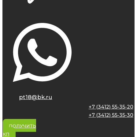
pt18@bk.ru
+7 (3412) 55-35-20
+7 (3412) 55-35-30
ПОЛУЧИТЬ
КП