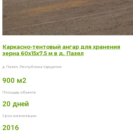
Каркасно-тентовый ангар для хранения
зерна 60x15x7,5 м в д. Пазял
д. Пазял, Республика Удмуртия
900 м2
Площадь объекта
20 дней
Срок реализации
2016