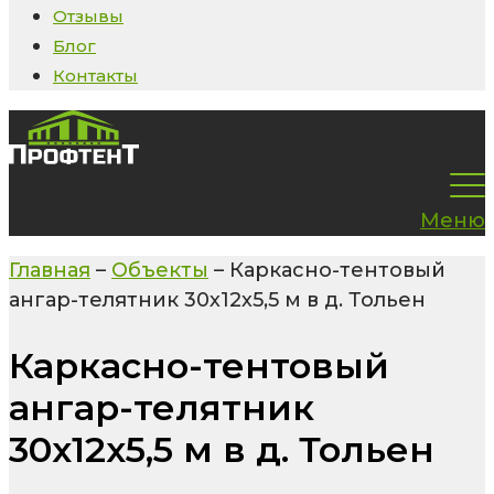
Отзывы
Блог
Контакты
Меню
Главная
–
Объекты
–
Каркасно-тентовый
ангар-телятник 30х12х5,5 м в д. Тольен
Каркасно-тентовый
ангар-телятник
30х12х5,5 м в д. Тольен