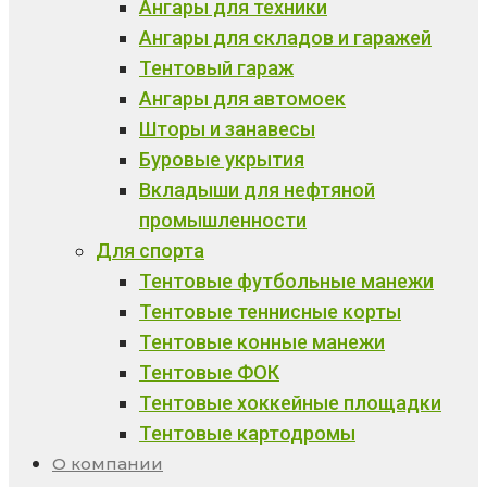
Ангары для техники
Ангары для складов и гаражей
Тентовый гараж
Ангары для автомоек
Шторы и занавесы
Буровые укрытия
Вкладыши для нефтяной
промышленности
Для спорта
Тентовые футбольные манежи
Тентовые теннисные корты
Тентовые конные манежи
Тентовые ФОК
Тентовые хоккейные площадки
Тентовые картодромы
О компании