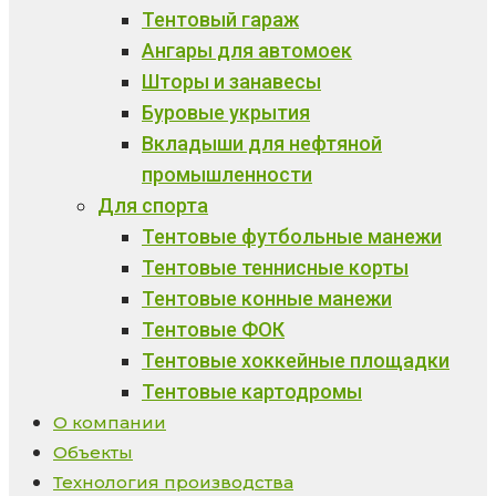
Тентовый гараж
Ангары для автомоек
Шторы и занавесы
Буровые укрытия
Вкладыши для нефтяной
промышленности
Для спорта
Тентовые футбольные манежи
Тентовые теннисные корты
Тентовые конные манежи
Тентовые ФОК
Тентовые хоккейные площадки
Тентовые картодромы
О компании
Объекты
Технология производства