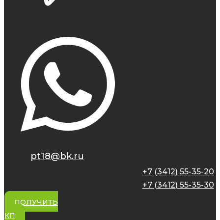
pt18@bk.ru
+7 (3412) 55-35-20
+7 (3412) 55-35-30
ПОЛУЧИТЬ
КП