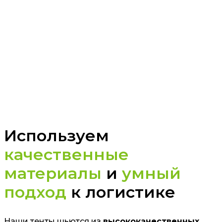
Используем
качественные
материалы
и
умный
подход
к логистике
Наши тенты шьются из
высококачественных