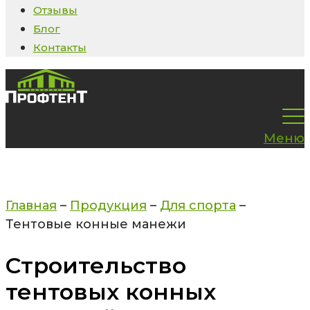
Отзывы
Блог
Контакты
Меню
Главная
–
Продукция
–
Для спорта
–
Тентовые конные манежи
Строительство
тентовых конных